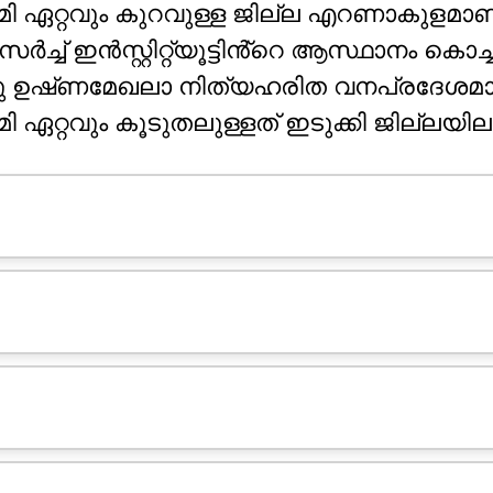
ി ഏറ്റവും കുറവുള്ള ജില്ല എറണാകുളമാണ
സർച്ച് ഇൻസ്റ്റിറ്റ്യൂട്ടിൻ്റെ ആസ്ഥാനം കൊച
രു ഉഷ്‌ണമേഖലാ നിത്യഹരിത വനപ്രദേശമ
 ഏറ്റവും കൂടുതലുള്ളത് ഇടുക്കി ജില്ലയി