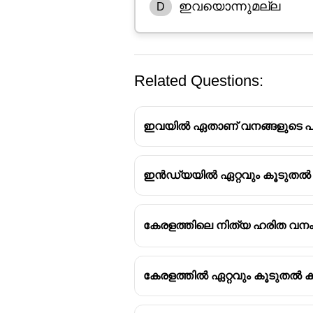
ഇവയൊന്നുമല്ല
D
Related Questions:
ഇവയിൽ ഏതാണ് വനങ്ങളുടെ പരോ
ഇൻഡ്യയിൽ ഏറ്റവും കൂടുതൽ വ
കേരളത്തിൽ വനഭൂമി ഏറ്റവ
കേരളത്തിൽ വനഭൂമി ഏറ്റവ
കേരളത്തിലെ നിത്യ ഹരിത വനം
കേരളത്തിൽ റിസർവ്വ് വനം
കേരളാ ഫോറസ്റ്റ് റിസർച്ച് ഇ
കേരള ഫോറസ്റ്റ് ഡെവലപ്പ
കേരളത്തിൽ ഏറ്റവും കൂടുതൽ ക
കേരള ഫോറസ്റ്റ് ഡിപ്പാർട്ട
കേരളത്തിലെ ആദ്യത്തെ ഫോ