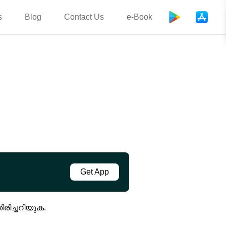
s
Blog
Contact Us
e-Book
Get App
രിച്ചറിയുക.