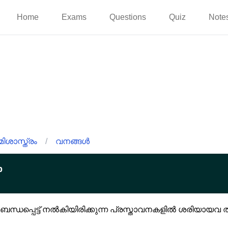
Home
Exams
Questions
Quiz
Note
ിശാസ്ത്രം
/
വനങ്ങൾ
p
്ധപ്പെട്ട് നൽകിയിരിക്കുന്ന പ്രസ്താവനകളിൽ ശരിയായവ തി