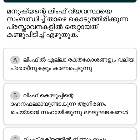
മനുഷ്യന്റെ ലിംഫ് വ്യവസ്ഥയെ
സംബന്ധിച്ച് താഴെ കൊടുത്തിരിക്കുന്ന
പ്രസ്താവനകളിൽ തെറ്റായത്
കണ്ടുപിടിച്ച് എഴുതുക.
ലിംഫിൽ എല്ലാ രക്തകോശങ്ങളും വലിയ
A
പ്രോട്ടീനുകളും കാണപ്പെടുന്നു
ലിംഫ് കൊഴുപ്പിന്റെ
B
ദഹനഫലമായുണ്ടാകുന്ന ആഗിരണം
ചെയ്യാൻ സഹായിക്കുന്നു ലഘുഘടകങ്ങൾ
ലിംഫ് രക്തത്തിൽ നിന്നും രൂപം
C