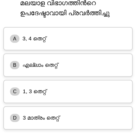
മലയാള വിഭാഗത്തിൻറെ
ഉപദേഷ്ടാവായി പ്രവർത്തിച്ചു
3, 4 തെറ്റ്
A
എല്ലാം തെറ്റ്
B
1, 3 തെറ്റ്
C
3 മാത്രം തെറ്റ്
D