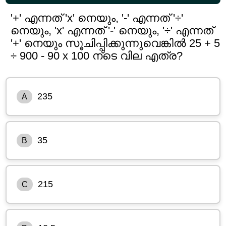
'+' എന്നത് 'x' നെയും, '-' എന്നത് '÷'
നെയും, 'x' എന്നത് '-' നെയും, '÷' എന്നത്
'+' നെയും സൂചിപ്പിക്കുന്നുവെങ്കിൽ 25 + 5
÷ 900 - 90 x 100 ന്ടെ വില എത്ര?
235
A
35
B
215
C