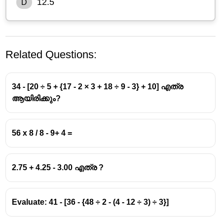
12.5
D
Related Questions:
34 - [20 ÷ 5 + {17 - 2 × 3 + 18 ÷ 9 - 3} + 10] എത്ര
ആയിരിക്കും?
56 x 8 / 8 - 9+ 4 =
പരിഹാരം
നൽകിയിരിക്കുന്ന ചിഹ്ന മാറ്റങ്ങൾ:
2.75 + 4.25 - 3.00 എത്ര ?
(+) → ( \times )
(-) → ( \div )
Evaluate: 41 - [36 - {48 ÷ 2 - (4 - 12 ÷ 3) ÷ 3}]
(\times) → (-)