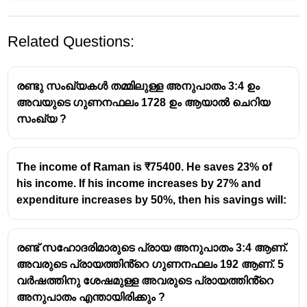
Related Questions:
രണ്ടു സംഖ്യകൾ തമ്മിലുള്ള അനുപാതം 3:4 ഉം
അവയുടെ ഗുണനഫലം 1728 ഉം ആയാൽ ചെറിയ
സംഖ്യ ?
The income of Raman is ₹75400. He saves 23% of
his income. If his income increases by 27% and
expenditure increases by 50%, then his savings will:
രണ്ട് സഹോദരിമാരുടെ പ്രായ അനുപാതം 3:4 ആണ്.
അവരുടെ പ്രായത്തിൻ്റെ ഗുണനഫലം 192 ആണ്. 5
വർഷത്തിനു ശേഷമുള്ള അവരുടെ പ്രായത്തിൻ്റെ
അനുപാതം എന്തായിരിക്കും ?