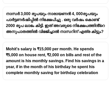
നാസർ 3,000 രൂപയും നാരായണൻ 4, 000രൂപയും
പാർട്ടണർഷിപ്പിൽ നിക്ഷേപിച്ചു . ഒരു വർഷം കൊണ്ട്
2000 രൂപ ലാഭം കിട്ടി. ഇത് അവരുടെ നിക്ഷേപത്തിൻ്റെ
അനുപാതത്തിൽ വിഭജിച്ചാൽ നാസറിന് എത്ര കിട്ടും?
Mohit's salary is ₹15,000 per month. He spends
₹5,000 on house rent, ₹2,000 on bills and rest of the
amount is his monthly savings. Find his savings in a
year, if in the month of his birthday he spent his
complete monthly saving for birthday celebration