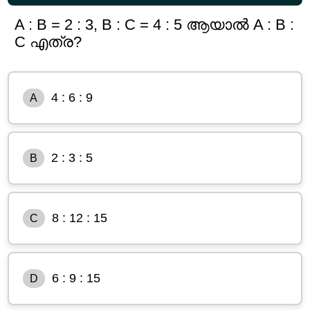
A : B = 2 : 3, B : C = 4 : 5 ആയാൽ A : B :
C എത്ര?
4 : 6 : 9
A
2 : 3 : 5
B
8 : 12 : 15
C
6 : 9 : 15
D