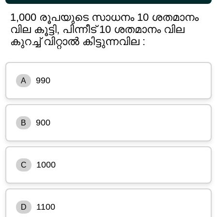
1,000 രൂപയുടെ സാധനം 10 ശതമാനം
വില കൂട്ടി, പിന്നീട് 10 ശതമാനം വില
കുറച്ച് വിറ്റാൽ കിട്ടുന്നവില :
990
A
900
B
1000
C
1100
D