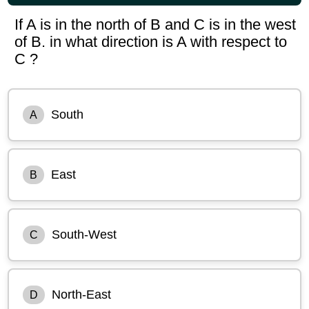
If A is in the north of B and C is in the west
of B. in what direction is A with respect to
C ?
South
A
East
B
South-West
C
North-East
D