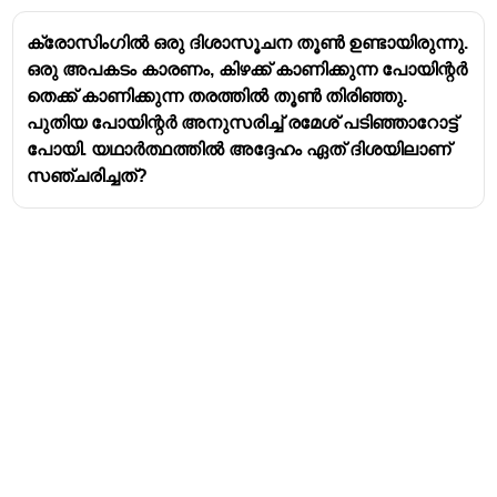
ക്രോസിംഗിൽ ഒരു ദിശാസൂചന തൂൺ ഉണ്ടായിരുന്നു.
ഒരു അപകടം കാരണം, കിഴക്ക് കാണിക്കുന്ന പോയിന്റർ
തെക്ക് കാണിക്കുന്ന തരത്തിൽ തൂൺ തിരിഞ്ഞു.
പുതിയ പോയിന്റർ അനുസരിച്ച് രമേശ് പടിഞ്ഞാറോട്ട്
പോയി. യഥാർത്ഥത്തിൽ അദ്ദേഹം ഏത് ദിശയിലാണ്
സഞ്ചരിച്ചത്?