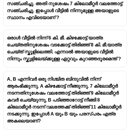
സഞ്ചരിച്ചു. അതി നുശേഷം 7 കിലോമീറ്റർ വലത്തോട്ട്
സഞ്ചരിച്ചു. ഇപ്പോൾ വീട്ടിൽ നിന്നുമുള്ള അയാളുടെ
സ്ഥാനം എവിടെയാണ് ?
ഒരാൾ വീട്ടിൽ നിന്ന് 6 കി. മീ. കിഴക്കോട്ട് യാത്ര
ചെയ്തതിനുശേഷം വടക്കോട്ട് തിരിഞ്ഞ് 8 കി. മീ.യാത്ര
ചെയ്ത് സ്കൂളിലെത്തി. എന്നാൽ അയാളുടെ വീട്ടിൽ
നിന്നും സ്കൂളിലേയ്ക്കുള്ള ഏറ്റവും കുറഞ്ഞദൂരമെന്ത് ?
A, B എന്നിവർ ഒരു നിശ്ചിത ബിന്ദുവിൽ നിന്ന്
ആരംഭിക്കുന്നു. A കിഴക്കോട്ട് നീങ്ങുന്നു. 7 കിലോമീറ്റർ
നടന്നതിനുശേഷം വലത്തോട്ട് തിരിഞ്ഞ് 9 കിലോമീറ്റർ
കവർ ചെയ്യുന്നു, B പടിഞ്ഞാറോട്ട് നീങ്ങി 8
കിലോമീറ്റർ നടന്ന് വലത്തേക്ക് തിരിഞ്ഞ് 11 കിലോമീറ്റർ
നടക്കുന്നു. ഇപ്പോൾ A യും B യും പരസ്പരം എത്ര
അകലെയാണ്?