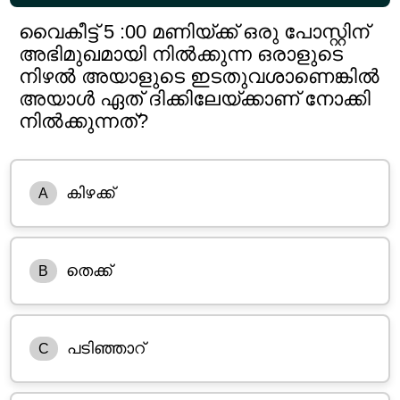
വൈകീട്ട് 5 :00 മണിയ്ക്ക് ഒരു പോസ്റ്റിന്
അഭിമുഖമായി നിൽക്കുന്ന ഒരാളുടെ
നിഴൽ അയാളുടെ ഇടതുവശാണെങ്കിൽ
അയാൾ ഏത് ദിക്കിലേയ്ക്കാണ് നോക്കി
നിൽക്കുന്നത്?
കിഴക്ക്
A
തെക്ക്
B
പടിഞ്ഞാറ്
C