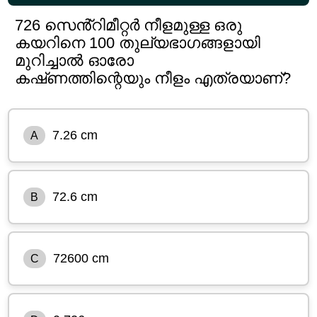
726 സെൻ്റിമീറ്റർ നീളമുള്ള ഒരു
കയറിനെ 100 തുല്യഭാഗങ്ങളായി
മുറിച്ചാൽ ഓരോ
കഷ്‌ണത്തിന്റെയും നീളം എത്രയാണ്?
7.26 cm
A
72.6 cm
B
72600 cm
C