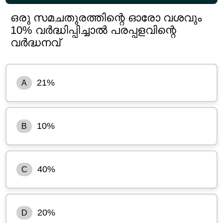
ഒരു സമചതുരത്തിന്റെ ഓരോ വശവും
10% വർദ്ധിപ്പിച്ചാൽ പരപ്പളവിന്റെ
വർദ്ധനവ്
21%
A
10%
B
40%
C
20%
D