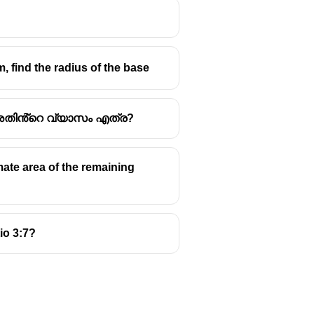
cm, find the radius of the base
ാൽ അതിൻ്റെ വ്യാസം എത്ര?
imate area of the remaining
io 3:7?