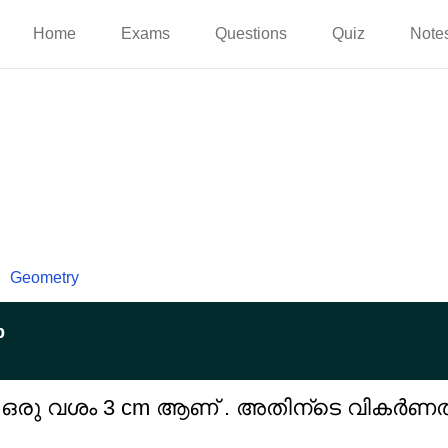
Home
Exams
Questions
Quiz
Note
Geometry
p
ഒരു വശം 3 cm ആണ് . അതിന്ടെ വികർണത്