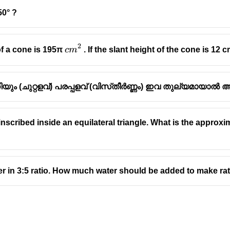
50° ?
2
cm^2
of a cone is 195π
c
m
. If the slant height of the cone is 12 
ിയും (ചുറ്റളവ്) പരപ്പളവ് (വിസ്‌തീർണ്ണം) ഇവ തുല്യമായ
 inscribed inside an equilateral triangle. What is the approx
er in 3:5 ratio. How much water should be added to make rat