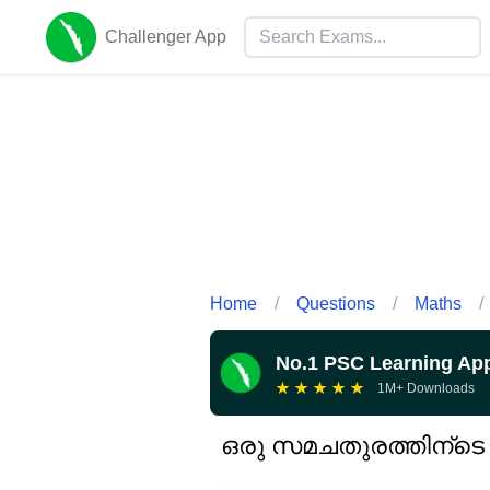
Challenger App
Home
/
Questions
/
Maths
/
No.1 PSC Learning Ap
★
★
★
★
★
1M+ Downloads
ഒരു സമചതുരത്തിന്ടെ 