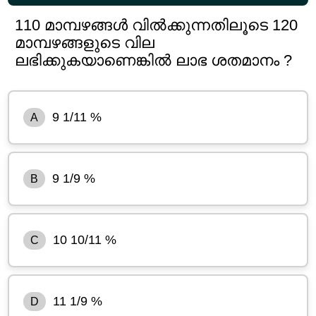
110 മാമ്പഴങ്ങൾ വിൽക്കുന്നതിലൂടെ 120
മാമ്പഴങ്ങളുടെ വില
ലഭിക്കുകയാണെങ്കിൽ ലാഭ ശതമാനം ?
9 1/11 %
A
9 1/9 %
B
10 10/11 %
C
11 1/9 %
D