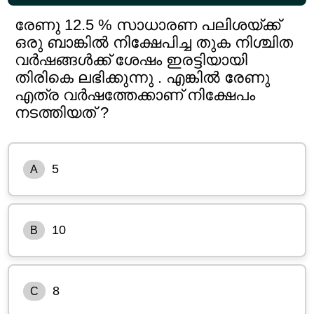
രേണു 12.5 % സാധാരണ പലിശയ്ക്ക്
ഒരു ബാങ്കിൽ നിക്ഷേപിച്ച തുക നിശ്ചിത
വർഷങ്ങൾക്ക് ശേഷം ഇരട്ടിയായി
തിരികെ ലഭിക്കുന്നു . എങ്കിൽ രേണു
എത്ര വർഷത്തേക്കാണ് നിക്ഷേപം
നടത്തിയത് ?
5
A
10
B
8
C