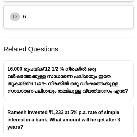
6
D
Related Questions:
16,000 രൂപയ്ക്ക് 12 1/2 % നിരക്കിൽ ഒരു
വർഷത്തേക്കുള്ള സാധാരണ പലിശയും ഇതേ
തുകയ്ക്ക് 6 1/4 % നിരക്കിൽ ഒരു വർഷത്തേക്കുള്ള
സാധാരണപലിശയും തമ്മിലുള്ള വ്യത്യാസം എന്ത്?
Ramesh invested ₹1,232 at 5% p.a. rate of simple
interest in a bank. What amount will he get after 3
years?