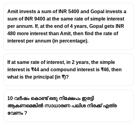
Amit invests a sum of INR 5400 and Gopal invests a
sum of INR 9400 at the same rate of simple interest
per annum. If, at the end of 4 years, Gopal gets INR
480 more interest than Amit, then find the rate of
interest per annum (in percentage).
If at same rate of interest, in 2 years, the simple
interest is ₹44 and compound interest is ₹46, then
what is the principal (in ₹)?
10 വർഷം കൊണ്ട് ഒരു നിക്ഷേപം ഇരട്ടി
ആകണമെങ്കിൽ സാധാരണ പലിശ നിരക്ക് എത്ര
വേണം ?