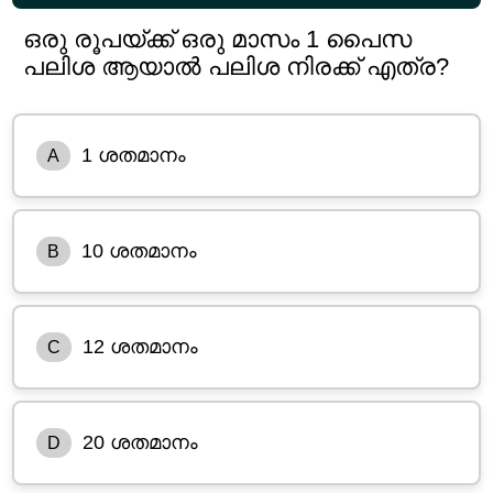
ഒരു രൂപയ്ക്ക് ഒരു മാസം 1 പൈസ
പലിശ ആയാൽ പലിശ നിരക്ക് എത്ര?
1 ശതമാനം
A
10 ശതമാനം
B
12 ശതമാനം
C
20 ശതമാനം
D