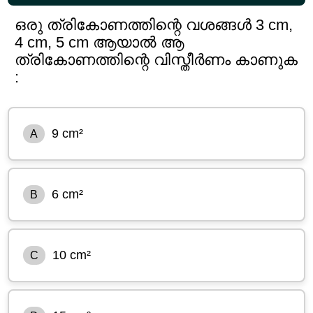
ഒരു ത്രികോണത്തിന്റെ വശങ്ങൾ 3 cm,
4 cm, 5 cm ആയാൽ ആ
ത്രികോണത്തിന്റെ വിസ്തീർണം കാണുക
:
9 cm²
A
6 cm²
B
10 cm²
C