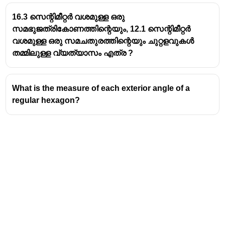
16.3 സെന്റിമീറ്റർ വശമുള്ള ഒരു
സമഭുജത്രികോണത്തിന്റെയും, 12.1 സെന്റിമീറ്റർ
വശമുള്ള ഒരു സമചതുരത്തിന്റെയും ചുറ്റളവുകൾ
തമ്മിലുള്ള വ്യത്യാസം എത്ര ?
What is the measure of each exterior angle of a
regular hexagon?