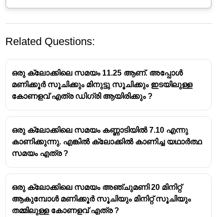
Related Questions:
ഒരു ക്ലോക്കിലെ സമയം 11.25 ആണ്. അപ്പോൾ
മണിക്കൂർ സൂചിക്കും മിനുട്ടു സൂചിക്കും ഇടയിലുള്ള
കോണളവ് എത്ര ഡിഗ്രി ആയിരിക്കും ?
പ്രതിബിംബത്തിലെ സമയം കാണുന്നതിന്,
നൽകിയിട്ടുള്ള സമയം 11:60-ൽ നിന്ന്
ഒരു ക്ലോക്കിലെ സമയം കണ്ണാടിയിൽ 7.10 എന്നു
കുറയ്ക്കുകയാണ് ചെയ്യേണ്ടത്.
കാണിക്കുന്നു. എങ്കിൽ ക്ലോക്കിൽ കാണിച്ച യഥാർത്ഥ
11:60 - 6:15 = 5:45
സമയം എത്ര ?
ഒരു ക്ലോക്കിലെ സമയം അഞ്ചുമണി 20 മിനിറ്റ്
ആകുമ്പോൾ മണിക്കൂർ സൂചിയും മിനിറ്റ് സൂചിയും
തമ്മിലുള്ള കോണളവ് എത്ര ?