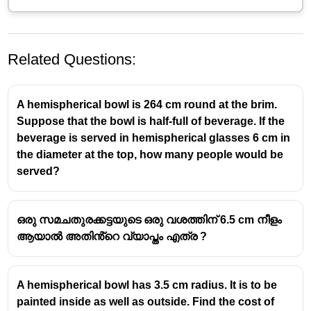
Related Questions:
A hemispherical bowl is 264 cm round at the brim.
Suppose that the bowl is half-full of beverage. If the
beverage is served in hemispherical glasses 6 cm in
the diameter at the top, how many people would be
served?
ഒരു സമചതുരക്കട്ടയുടെ ഒരു വശത്തിന് 6.5 cm നീളം
ആയാൽ അതിൻ്റെ വ്യാപ്തം എത്ര ?
A hemispherical bowl has 3.5 cm radius. It is to be
painted inside as well as outside. Find the cost of