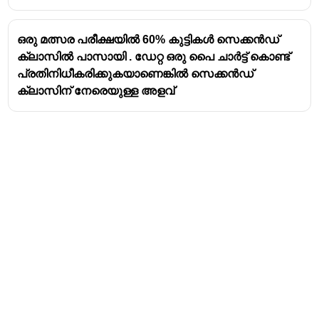
ഒരു മത്സര പരീക്ഷയിൽ 60% കുട്ടികൾ സെക്കൻഡ്
ക്ലാസിൽ പാസായി . ഡേറ്റ ഒരു പൈ ചാർട്ട് കൊണ്ട്
പ്രതിനിധീകരിക്കുകയാണെങ്കിൽ സെക്കൻഡ്
ക്ലാസിന് നേരെയുള്ള അളവ്