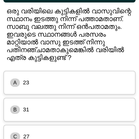
ഒരു വരിയിലെ കുട്ടികളിൽ വാസുവിന്റെ
സ്ഥാനം ഇടത്തു നിന്ന് പത്താമതാണ്.
സാബു വലത്തു നിന്ന് ഒൻപതാമതും.
ഇവരുടെ സ്ഥാനങ്ങൾ പരസരം
മാറ്റിയാൽ വാസു ഇടത്ത് നിന്നു
പതിനഞ്ചാമതാകുമെങ്കിൽ വരിയിൽ
എത്ര കുട്ടികളുണ്ട് ?
23
A
31
B
27
C