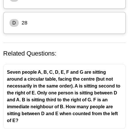
28
D
Related Questions:
Seven people A, B, C, D, E, F and G are sitting
around a circular table, facing the centre (but not
necessarily in the same order). A is sitting second to
the right of E. Only one person is sitting between D
ഈ വരിയിൽ ആകെ
23 കുട്ടികളുണ്ട്
.
and A. B is sitting third to the right of G. F is an
immediate neighbour of B. How many people are
തുടക്കത്തിലെ സ്ഥാനങ്ങൾ:
sitting between D and E when counted from the left
വാസു ഇടത്തുനിന്ന് = 10
of E?
സാബു വലത്തുനിന്ന് = 9