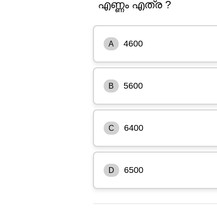
എണ്ണം എത്ര ?
4600
A
5600
B
6400
C
6500
D