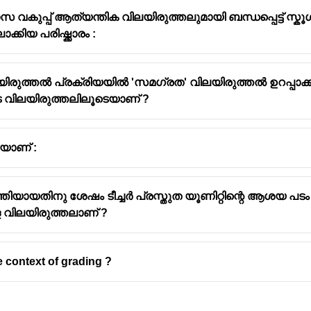
കുപ്പ് ആത്യന്തിക വിലയിരുത്തലുമായി ബന്ധപ്പെട്ട് സ്കൂ
ിയ പരിഷ്ക്കാരം :
രുത്തൽ പ്രക്രിയയിൽ 'സമഗ്രത' വിലയിരുത്തൽ ഉറപ്പാക്കിയ
ring guide used to evaluate a student's performance on a specific
െ വിലയിരുത്തലിലൂടെയാണ് ?
ons for the assignment and describes the different levels of qualit
യാണ് :
്തിയായതിനു ശേഷം ടീച്ചർ പ്രസ്തുത യൂണിറ്റിന്റെ ആശയ പ
 വിലയിരുത്തലാണ് ?
e context of grading ?