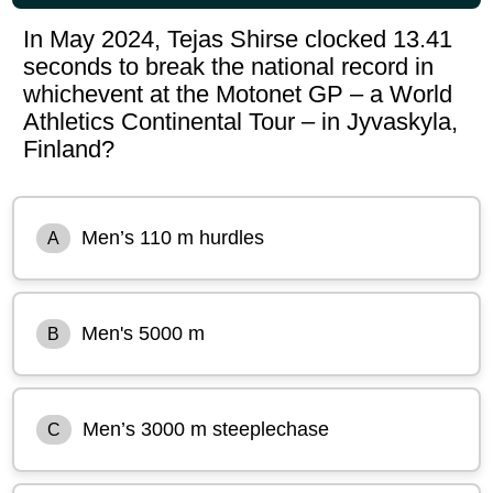
In May 2024, Tejas Shirse clocked 13.41
seconds to break the national record in
whichevent at the Motonet GP – a World
Athletics Continental Tour – in Jyvaskyla,
Finland?
Men’s 110 m hurdles
A
Men's 5000 m
B
Men’s 3000 m steeplechase
C