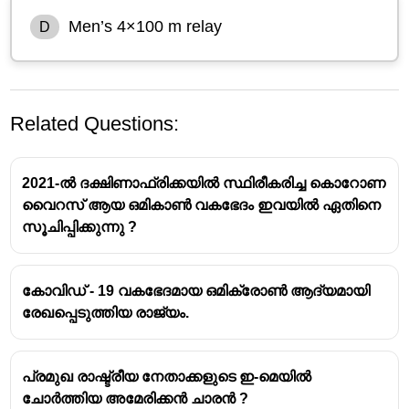
Men’s 4×100 m relay
D
Related Questions:
2021-ൽ ദക്ഷിണാഫ്രിക്കയിൽ സ്ഥിരീകരിച്ച കൊറോണ
വൈറസ് ആയ ഒമികാൺ വകഭേദം ഇവയിൽ ഏതിനെ
സൂചിപ്പിക്കുന്നു ?
കോവിഡ് - 19 വകഭേദമായ ഒമിക്രോൺ ആദ്യമായി
രേഖപ്പെടുത്തിയ രാജ്യം.
പ്രമുഖ രാഷ്ട്രീയ നേതാക്കളുടെ ഇ-മെയിൽ
ചോർത്തിയ അമേരിക്കൻ ചാരൻ ?