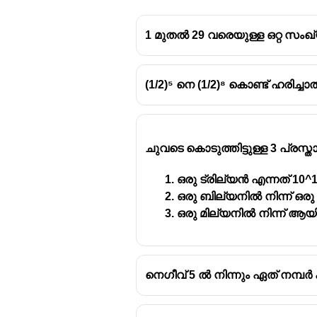
1 മുതൽ 29 വരെയുള്ള ഒറ്റ സം
(1/2)⁵ നെ (1/2)⁸ കൊണ്ട് ഹരിച്ച
ചുവടെ കൊടുത്തിട്ടുള്ള 3 പ്ര
ഒരു ട്രില്യൻ എന്നത് 10^
ഒരു ബില്യനിൽ നിന്ന് ഒരു 
ഒരു മില്യനിൽ നിന്ന് ആയിര
നെഗീവ് 5 ൽ നിന്നും ഏത് നമ്പർ ക