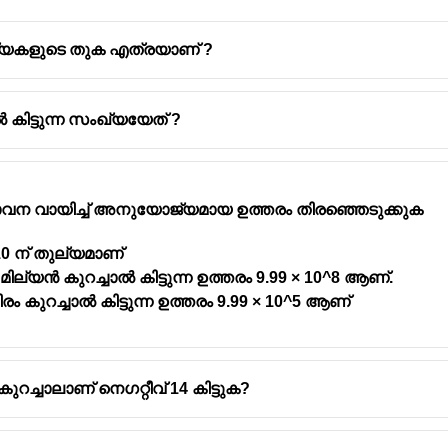
ഖ്യകളുടെ തുക എത്രയാണ് ?
ാൽ കിട്ടുന്ന സംഖ്യയേത് ?
സ്താവന വായിച്ച് അനുയോജ്യമായ ഉത്തരം തിരഞ്ഞെടുക്കുക
10 ന് തുല്യമാണ്
മില്യൻ കുറച്ചാൽ കിട്ടുന്ന ഉത്തരം 9.99 × 10^8 ആണ്.
ം കുറച്ചാൽ കിട്ടുന്ന ഉത്തരം 9.99 × 10^5 ആണ്
ുറച്ചാലാണ് നെഗറ്റീവ് 14 കിട്ടുക?