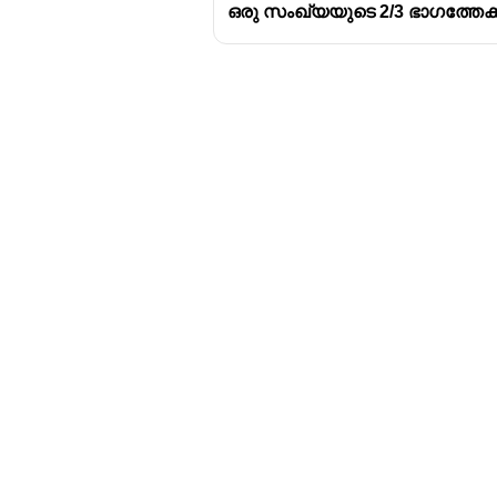
ഒരു സംഖ്യയുടെ 2/3 ഭാഗത്തേക്ക
Download Challenger 