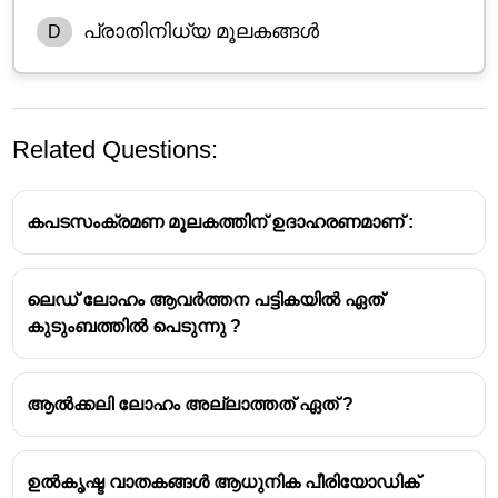
പ്രാതിനിധ്യ മൂലകങ്ങൾ
D
Related Questions:
കപടസംക്രമണ മൂലകത്തിന് ഉദാഹരണമാണ് :
ലെഡ് ലോഹം ആവർത്തന പട്ടികയിൽ ഏത്
കുടുംബത്തിൽ പെടുന്നു ?
പ്രാതിനിധ്യ മൂലകങ്ങൾ
- പീരിയോഡിക്
ടേബിളിലെ 1,2 ഗ്രൂപ്പുകളിലെയും 13 മുതൽ 18
വരെയുള്ള ഗ്രൂപ്പുകളിലെയും മൂലകങ്ങൾ
ആൽക്കലി ലോഹം അല്ലാത്തത് ഏത് ?
അറിയപ്പെടുന്നത്
ആധുനിക ആവർത്തന പട്ടികയിൽ S ബ്ലോക്ക്
മൂലകങ്ങളേയും Pബ്ലോക്ക് മൂലകങ്ങളേയും
ഉൽകൃഷ്ട വാതകങ്ങൾ ആധുനിക പീരിയോഡിക്
പൊതുവായി അറിയപ്പെടുന്ന പേര് -