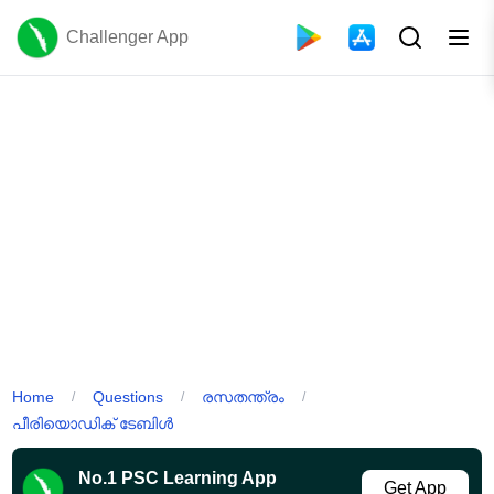
Challenger App
Home
Questions
രസതന്ത്രം
/
/
/
പീരിയൊഡിക് ടേബിൾ
No.1 PSC Learning App
Get App