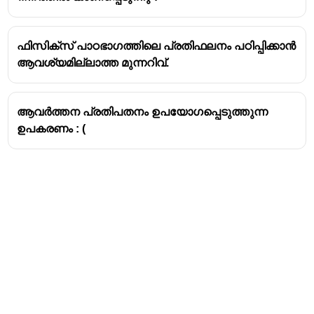
ഫിസിക്സ് പാഠഭാഗത്തിലെ പ്രതിഫലനം പഠിപ്പിക്കാൻ
ആവശ്യമില്ലാത്ത മുന്നറിവ്.
ആവർത്തന പ്രതിപതനം ഉപയോഗപ്പെടുത്തുന്ന
ഉപകരണം : (