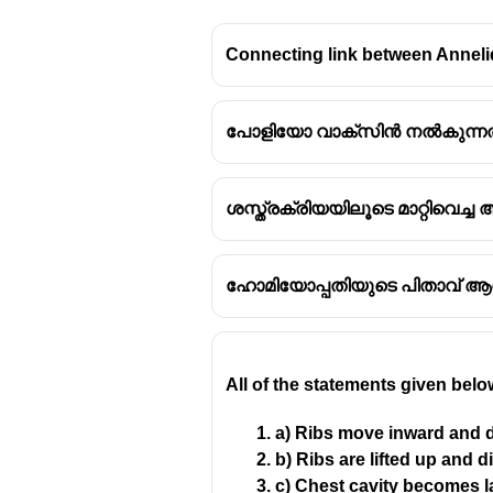
Connecting link between Anneli
പോളിയോ വാക്സിൻ നൽകുന്നത് 
ശസ്ത്രക്രിയയിലൂടെ മാറ്റിവെ
ഹോമിയോപ്പതിയുടെ പിതാവ് ആര
All of the statements given bel
a) Ribs move inward and d
b) Ribs are lifted up and 
c) Chest cavity becomes l