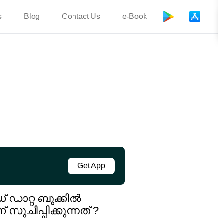
s
Blog
Contact Us
e-Book
Get App
ഡാറ്റ ബുക്കിൽ
ചിപ്പിക്കുന്നത് ?