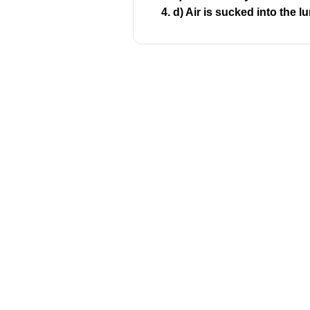
d) Air is sucked into the l
Download Challenger 