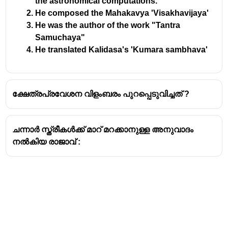
the astronomical computations.
He composed the Mahakavya 'Visakhavijaya'
He was the author of the work "Tantra
Samuchaya"
He translated Kalidasa's 'Kumara sambhava'
ക്ഷേത്രപ്രവേശന വിളംബരം പുറപ്പെടുവിച്ചത് ?
ചന്നാർ സ്ത്രീകൾക്ക് മാറ് മറക്കാനുള്ള അനുവാദം
നൽകിയ രാജാവ് :