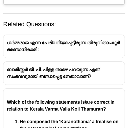
Related Questions:
ധർമ്മരാജ എന്ന പേരിലറിയപ്പെട്ടിരുന്ന തിരുവിതാംകൂർ
ഭരണാധികാരി :
ബാരിസ്റ്റർ ജി. പി. പിള്ള താഴെ പറയുന്ന ഏത്
സംഭവവുമായി ബന്ധപ്പെട്ട നേതാവാണ്?
Which of the following statements is/are correct in
relation to Kerala Varma Valia Koil Thamuran?
He composed the 'Karanothama' a treatise on