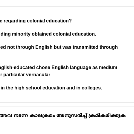
rue regarding colonial education?
nding minority obtained colonial education.
ved not through English but was transmitted through
English-educated chose English language as medium
r particular vernacular.
n the high school education and in colleges.
അവ നടന്ന കാലക്രമം അനുസരിച്ച് ക്രമീകരിക്കുക