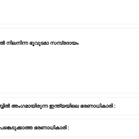
 നിലനിന്ന ഭൂവുടമാ സമ്പ്രദായം
ബിൽ അംഗമായിരുന്ന ഇന്ത്യയിലെ ഭരണാധികാരി :
ങ്കെടുക്കാത്ത ഭരണാധികാരി :