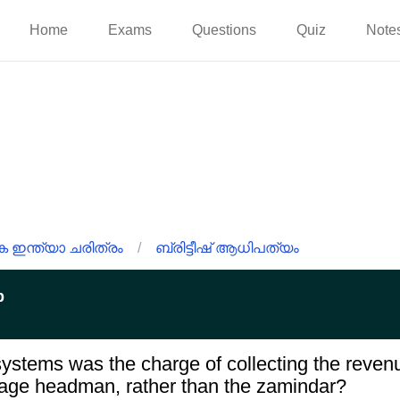
Home
Exams
Questions
Quiz
Note
ഇന്ത്യാ ചരിത്രം
/
ബ്രിട്ടീഷ് ആധിപത്യം
p
 systems was the charge of collecting the revenu
lage headman, rather than the zamindar?