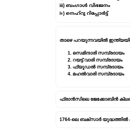
iii) ബംഗാൾ വിഭജനം
iv) നെഹ്റു റിപ്പോർട്ട്
താഴെ പറയുന്നവയിൽ ഇന്ത്യയിൽ
സെമിന്ദാരി സമ്പ്രദായം
റയട്ട് വാരി സമ്പ്രദായം
ഫ്യൂഡൽ സമ്പ്രദായം
മഹൽവാരി സമ്പ്രദായം
ഫ്രാൻസിലെ ജേക്കോബിൻ ക്ലബ്
1764-ലെ ബക്സാർ യുദ്ധത്തിൽ പ