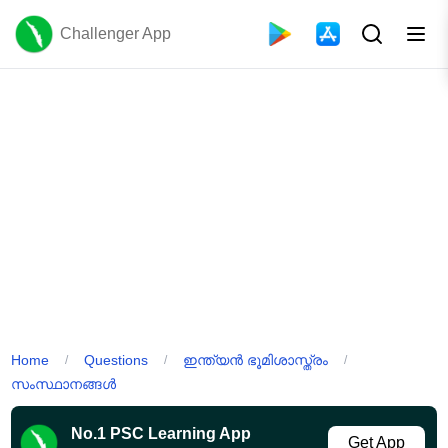
Challenger App
Home
Questions
ഇന്ത്യൻ ഭൂമിശാസ്ത്രം
/
/
/
സംസ്ഥാനങ്ങൾ
No.1 PSC Learning App
Get App