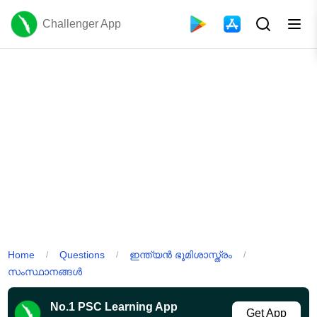
Challenger App
Home
Questions
ഇന്ത്യൻ ഭൂമിശാസ്ത്രം
/
/
/
സംസ്ഥാനങ്ങൾ
No.1 PSC Learning App
Get App