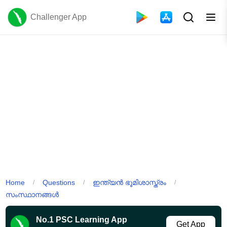
Challenger App
Home
Questions
ഇന്ത്യൻ ഭൂമിശാസ്ത്രം
/
/
/
സംസ്ഥാനങ്ങൾ
No.1 PSC Learning App
Get App