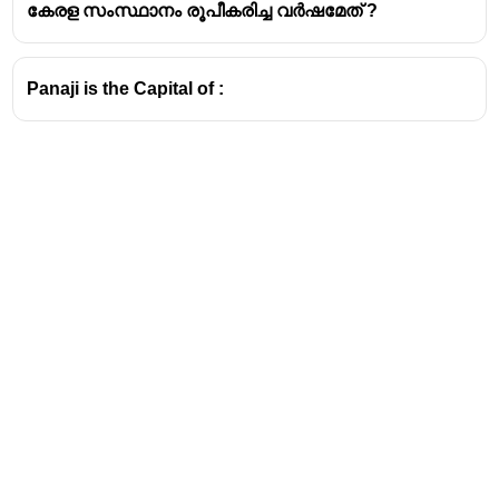
കേരള സംസ്ഥാനം രൂപീകരിച്ച വർഷമേത് ?
Panaji is the Capital of :
Address
Valamkottil Towers,