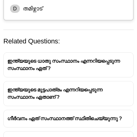
തമിഴ്നാട്
D
Related Questions:
ഇന്ത്യയുടെ ധാതു സംസ്ഥാനം എന്നറിയപ്പെടുന്ന
സംസ്ഥാനം ഏത് ?
ഇന്ത്യയുടെ മുട്ടപാത്രം എന്നറിയപ്പെടുന്ന
തമിഴ്നാട്ടിലെ കൽപ്പാക്കത്ത് 1985 ഡിസംബർ
സംസ്ഥാനം ഏതാണ് ?
16നാണ് രാജ്യത്തിലെ ആദ്യത്തെ ഫാസ്റ്റ്
ബ്രീഡർ റിയാക്ടർ സ്ഥാപിതമായത്.
ബ്രീഡർ റിയാക്റ്ററുകൾ ഊർജ്ജോല്പാദനം
ഗീർവനം ഏത് സംസ്ഥാനത്ത് സ്ഥിതിചെയ്യുന്നു ?
നടത്തുന്നതിനോടൊപ്പം മറ്റൊരു
ന്യൂക്ലിയർറിയാക്ഷനാവശ്യമായ ഇന്ധനം
കൂടി ഉൽപാദിപ്പിക്കുന്നു.