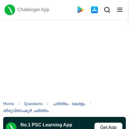
Challenger App
Home
Questions
ചരിത്രം - കേരളം
/
/
/
തിരുവിതാംകൂർ ചരിത്രം
No.1 PSC Learning App
Get App