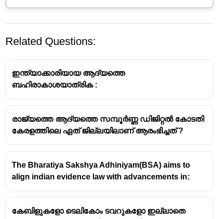
Related Questions:
ഇന്ത്യാക്കാരിയായ ആദ്യത്തെ
ബഹിരാകാശയാത്രിക :
രാജ്യത്തെ ആദ്യത്തെ സമ്പൂർണ്ണ ഡിജിറ്റൽ കോടതി
കേരളത്തിലെ ഏത് ജില്ലയിലാണ് ആരംഭിച്ചത് ?
The Bharatiya Sakshya Adhiniyam(BSA) aims to
align indian evidence law with advancements in:
കേബിളുകളോ ടെലികോം ടവറുകളോ ഇല്ലാതെ