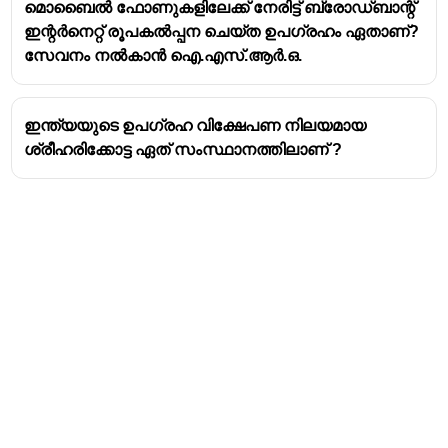
മൊബൈൽ ഫോണുകളിലേക്ക് നേരിട്ട് ബ്രോഡ്ബാന്റ്
ഇന്റർനെറ്റ് രൂപകൽപ്പന ചെയ്ത‌ ഉപഗ്രഹം ഏതാണ്?
സേവനം നൽകാൻ ഐ.എസ്.ആർ.ഒ.
ഇന്ത്യയുടെ ഉപഗ്രഹ വിക്ഷേപണ നിലയമായ
ശ്രീഹരിക്കോട്ട ഏത് സംസ്ഥാനത്തിലാണ് ?