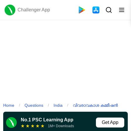
Challenger App
Home
Questions
India
വിവരാവകാശ കമ്മീഷൻ
/
/
/
No.1 PSC Learning App
Get App
★
★
★
★
★
1M+ Downloads