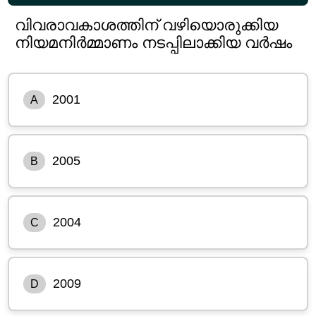
വിവരാവകാശത്തിന് വഴിയൊരുക്കിയ
നിയമനിർമ്മാണം നടപ്പിലാക്കിയ വർഷം
2001
A
2005
B
2004
C
2009
D