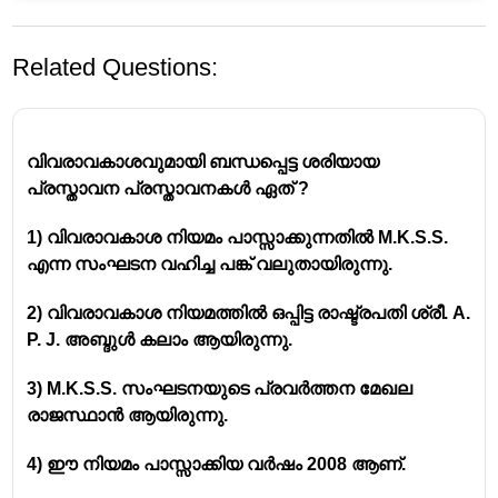
Related Questions:
വിവരാവകാശവുമായി ബന്ധപ്പെട്ട ശരിയായ
പ്രസ്താവന പ്രസ്താവനകൾ ഏത് ?
1) വിവരാവകാശ നിയമം പാസ്സാക്കുന്നതിൽ M.K.S.S.
എന്ന സംഘടന വഹിച്ച പങ്ക് വലുതായിരുന്നു.
2) വിവരാവകാശ നിയമത്തിൽ ഒപ്പിട്ട രാഷ്ട്രപതി ശ്രീ. A.
P. J. അബ്ദുൾ കലാം ആയിരുന്നു.
3) M.K.S.S. സംഘടനയുടെ പ്രവർത്തന മേഖല
രാജസ്ഥാൻ ആയിരുന്നു.
4) ഈ നിയമം പാസ്സാക്കിയ വർഷം 2008 ആണ്.