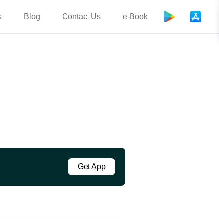
s
Blog
Contact Us
e-Book
Get App