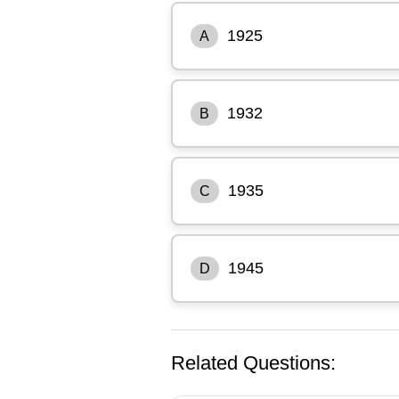
1925
A
1932
B
1935
C
1945
D
Related Questions: