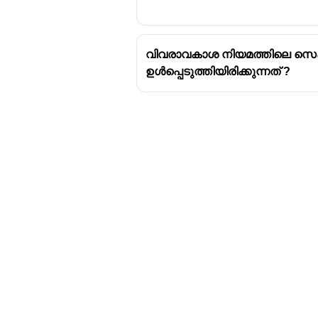
വിവരാവകാശ നിയമത്തിലെ സെക്ഷ
ഉൾപ്പെടുത്തിയിരിക്കുന്നത് ?
Download Challenger 