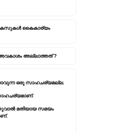
ി കേസുകൾ കൈകാര്യം
അവകാശം അല്ലാത്തത് ?
ാവുന്ന ഒരു സാഹചര്യമല്ല.
സാഹചര്യമാണ്.
്തുവാൽ മതിയായ സമയം
ണ്.