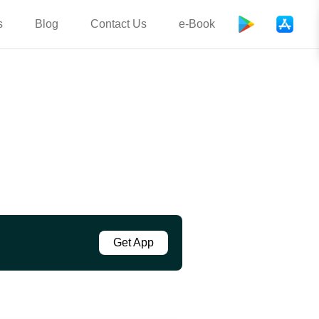
s
Blog
Contact Us
e-Book
Get App