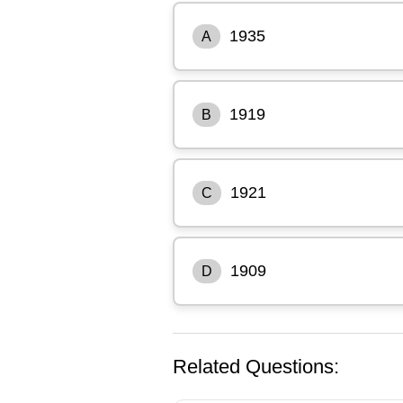
1935
A
1919
B
1921
C
1909
D
Related Questions: