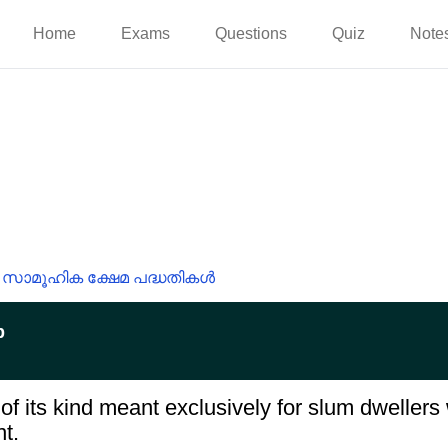
Home
Exams
Questions
Quiz
Note
സാമൂഹിക ക്ഷേമ പദ്ധതികൾ
p
 of its kind meant exclusively for slum dweller
nt.