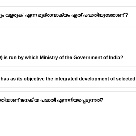
ും വളരുക' എന്ന മുദ്രാവാക്യം ഏത് പദ്ധതിയുടേതാണ് ?
is run by which Ministry of the Government of India?
as as its objective the integrated development of selected 
ിയാണ് ജനകീയ പദ്ധതി എന്നറിയപ്പെടുന്നത്?