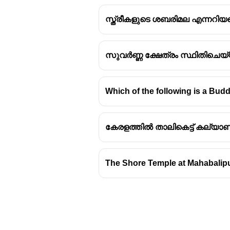
സ്ത്രീകളുടെ ശബരിമല എന്നറിയപ്
സുവർണ്ണ ക്ഷേത്രം സ്ഥിതിചെയ
Which of the following is a Budd
കേരളത്തിൽ താലികെട്ട് കല്യാ
The Shore Temple at Mahabalipura