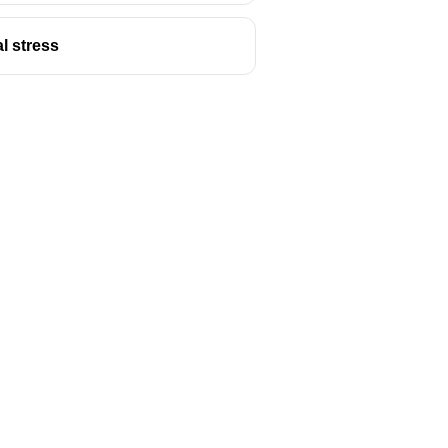
l stress
Follow us
y
Youtube
Instagram
itions
Facebook
y