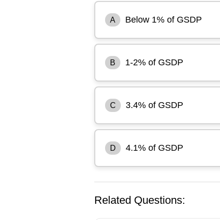
Below 1% of GSDP
A
1-2% of GSDP
B
3.4% of GSDP
C
4.1% of GSDP
D
Related Questions: