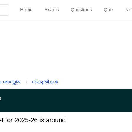
Home
Exams
Questions
Quiz
No
ശാസ്ത്രം
/
നികുതികൾ
p
get for 2025-26 is around: