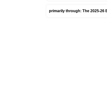
primarily through: The 2025-26 
Download Challenger 