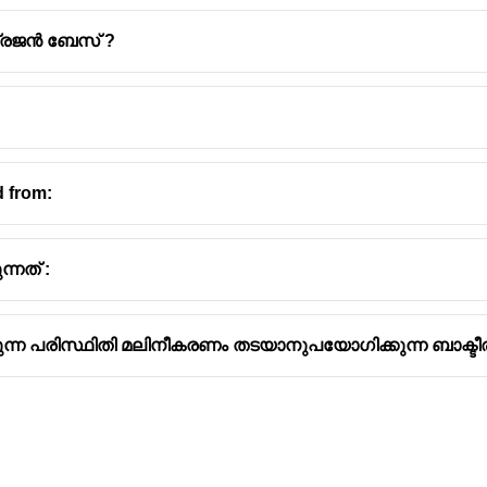
്രജൻ ബേസ് ?
d from:
ന്നത് :
ന്ന പരിസ്ഥിതി മലിനീകരണം തടയാനുപയോഗിക്കുന്ന ബാക്ടീ