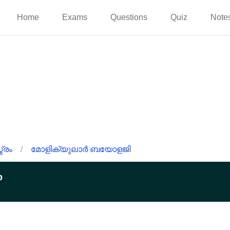
Home
Exams
Questions
Quiz
Note
്രം
/
മോളിക്യുലാർ ബയോളജി
p