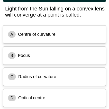
Light from the Sun falling on a convex lens
will converge at a point is called:
Centre of curvature
A
Focus
B
Radius of curvature
C
Optical centre
D