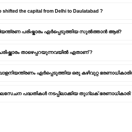
shifted the capital from Delhi to Daulatabad ?
ിയന്ത്രണ പരിഷ്കാരം ഏർപ്പെടുത്തിയ സുൽത്താൻ ആര്?
ിഷ്ക്കാരം താഴെപ്പറയുന്നവയിൽ ഏതാണ് ?
നിയന്ത്രണം ഏർപ്പെടുത്തിയ ഒരു കഴിവുറ്റ ഭരണാധികാരിയാ
ജലസേചന പദ്ധതികൾ നടപ്പിലാക്കിയ തുഗ്ലക് ഭരണാധികാരി 