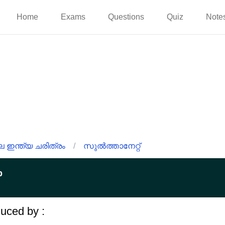
Home
Exams
Questions
Quiz
Note
 ഇന്ത്യ ചരിത്രം
/
സുൽത്താനേറ്റ്
p
duced by :