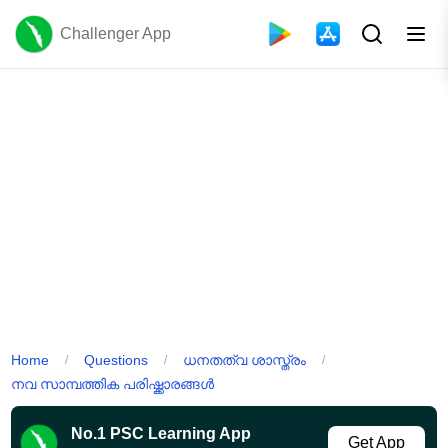
Challenger App
Home
Questions
ധനതത്വ ശാസ്ത്രം
/
/
/
നവ സാമ്പത്തിക പരിഷ്ക്കാരങ്ങൾ
No.1 PSC Learning App
Get App