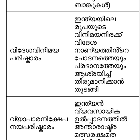
ബാങ്കുകൾ)
ഇന്ത്യയിലെ
രൂപയുടെ
വിനിമയനിരക്ക്
വിദേശ
വിദേശവിനിമയ
നാണ്യത്തിൻ്റെ
പരിഷ്കാരം
ചോദനത്തെയും
പ്രദാനത്തേയും
ആശ്രയിച്ച്
തീരുമാനിക്കാൻ
തുടങ്ങി
ഇന്ത്യൻ
വ്യവസായിക
വ്യാപാരനിക്ഷേപ
ഉൽപ്പാദനത്തിൽ
നയപരിഷ്കാരം
അന്താരാഷ്ട്ര
മത്സരക്ഷമത