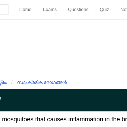
Home
Exams
Questions
Quiz
No
്രം
/
സാംക്രമിക രോഗങ്ങൾ
p
 mosquitoes that causes inflammation in the b