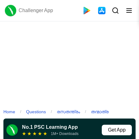
Challenger App
Home
Questions
രസതന്ത്രം
തന്മാത്ര
/
/
/
No.1 PSC Learning App
Get App
★
★
★
★
★
1M+ Downloads