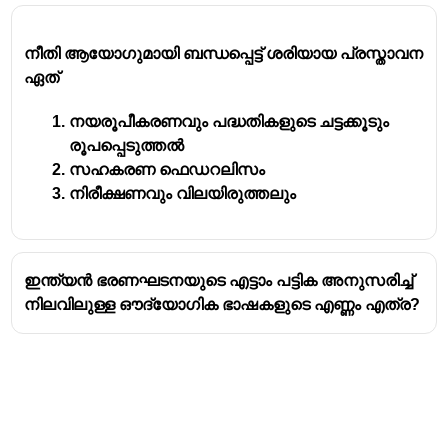
നീതി ആയോഗുമായി ബന്ധപ്പെട്ട് ശരിയായ പ്രസ്താവന
ഏത്
നയരൂപീകരണവും പദ്ധതികളുടെ ചട്ടക്കൂടും
രൂപപ്പെടുത്തൽ
സഹകരണ ഫെഡറലിസം
നിരീക്ഷണവും വിലയിരുത്തലും
ഇന്ത്യൻ ഭരണഘടനയുടെ എട്ടാം പട്ടിക അനുസരിച്ച്
നിലവിലുള്ള ഔദ്യോഗിക ഭാഷകളുടെ എണ്ണം എത്ര?