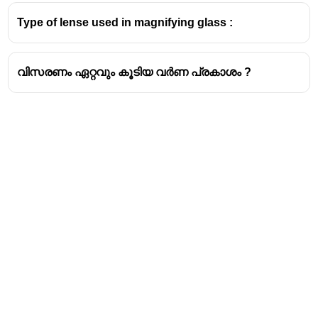
Type of lense used in magnifying glass :
വിസരണം ഏറ്റവും കൂടിയ വർണ പ്രകാശം ?
Address