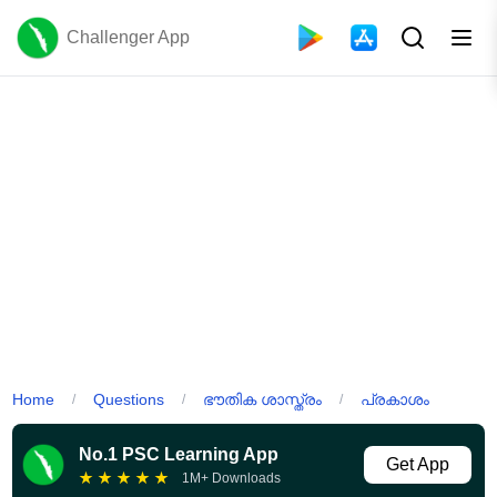
Challenger App
Home
Questions
ഭൗതിക ശാസ്ത്രം
പ്രകാശം
/
/
/
No.1 PSC Learning App
Get App
★
★
★
★
★
1M+ Downloads