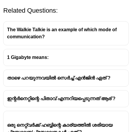
Related Questions:
The Walkie Talkie is an example of which mode of
communication?
1 Gigabyte means:
താഴെ പറയുന്നവയിൽ സെർച്ച് എൻജിൻ ഏത് ?
ഇന്റർനെറ്റിന്റെ പിതാവ് എന്നറിയപ്പെടുന്നത് ആര് ?
ഒരു നെറ്റ്വർക്ക് ഹബ്ബിന്റെ കാര്യത്തിൽ ശരിയായ