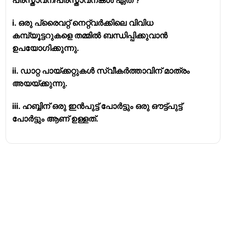
പ്രസ്താവന/പ്രസ്താവനകൾ ഏത് ?
i. ഒരു പ്രൈവറ്റ് നെറ്റ്വർക്കിലെ വിവിധ
കമ്പ്യൂട്ടറുകളെ തമ്മിൽ ബന്ധിപ്പിക്കുവാൻ
ഉപയോഗിക്കുന്നു.
ii. ഡാറ്റ പായ്ക്കറ്റുകൾ സ്വീകർത്താവിന് മാത്രം
അയയ്ക്കുന്നു.
iii. ഹബ്ബിന് ഒരു ഇൻപുട്ട് പോർട്ടും ഒരു ഔട്ട്പുട്ട്
പോർട്ടും ആണ് ഉള്ളത്.