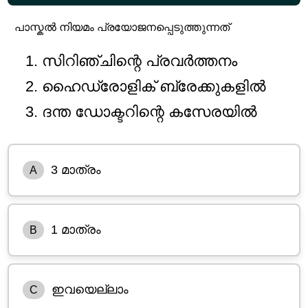
പാസ്കൽ നിയമം പ്രയോജനപ്പെടുത്തുന്നത്
സിറിഞ്ചിന്റെ പ്രവർത്തനം
ഹൈഡ്രോളിക് ബ്രേക്കുകളിൽ
ദന്ത ഡോക്ടറിന്റെ കസേരയിൽ
3 മാത്രം
A
1 മാത്രം
B
ഇവയെല്ലാം
C