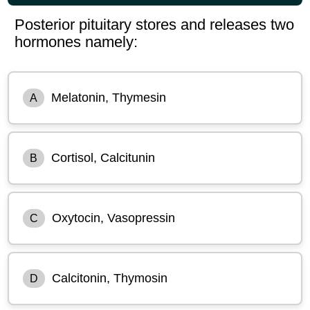
Posterior pituitary stores and releases two
hormones namely:
Melatonin, Thymesin
A
Cortisol, Calcitunin
B
Oxytocin, Vasopressin
C
Calcitonin, Thymosin
D